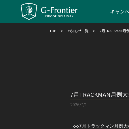
キャン
TOP
お知らせ一覧
7月TRACKMAN
7月TRACKMAN月例
2026/7/1
 ◇◇7月トラックマン月例大会