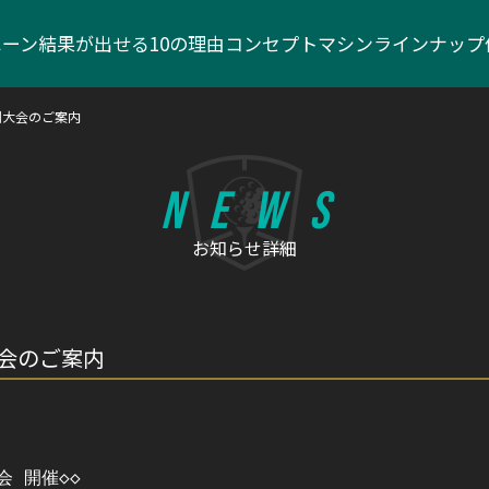
ペーン
結果が出せる10の理由
コンセプト
マシンラインナップ
月例大会のご案内
NEWS
お知らせ詳細
大会のご案内
 開催◇◇
