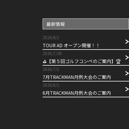
最新情報
2026/8/1
TOUR AD オープン開催！！
2026/7/28
⛳【第５回ゴルフコンペのご案内】🏆
2026/7/1
7月TRACKMAN月例大会のご案内
2026/6/1
6月TRACKMAN月例大会のご案内